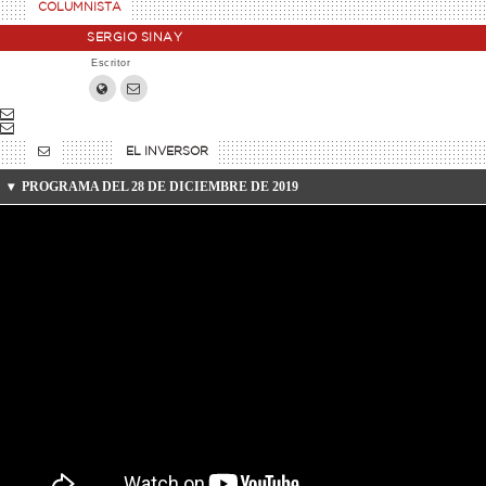
COLUMNISTA
SERGIO SINAY
Escritor
EL INVERSOR
PROGRAMA DEL 28 DE DICIEMBRE DE 2019