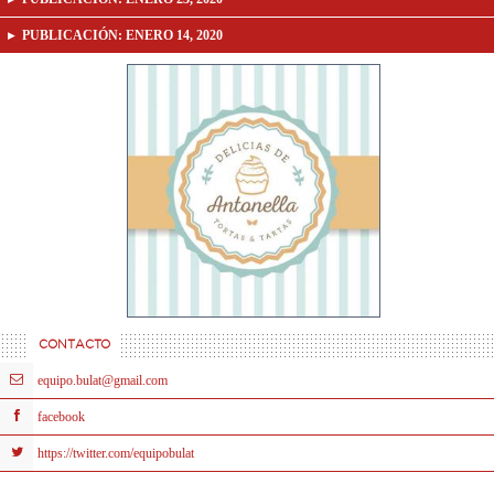
PUBLICACIÓN:
ENERO 14, 2020
CONTACTO
equipo.bulat@gmail.com
facebook
https://twitter.com/equipobulat