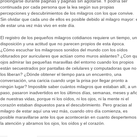
prolongarse durante páginas y páginas sin agotarse. Y podría ser
continuada por cada persona que la lea según sus propias
percepciones y descubrimientos de los milagros con los que convive.
Sin olvidar que cada uno de ellos es posible debido al milagro mayor: 
de estar una vez más vivo en este día.
El registro de los pequeños milagros cotidianos requiere un tiempo, u
disposición y una actitud que no parecen propios de esta época.
¿Cómo escuchar los milagrosos sonidos del mundo con los oídos
obturados por auriculares que actúan como muros aislantes? ¿Con q
ojos admirar las pequeñas maravillas del entorno cuando los propios
están secuestrados por pantallas de celulares y computadoras que no
los liberan? ¿Dónde obtener el tiempo para un encuentro, una
conversación, una caricia cuando urge la prisa por llegar pronto a
ningún lugar? Imposible saber cuántos milagros que estaban allí, a un
paso, pasaron inadvertidos en los últimos días, semanas, meses y añ
de nuestras vidas, porque ni los oídos, ni los ojos, ni la mente ni el
corazón estaban dispuestos para el descubrimiento. Pero gracias al
milagro de estar aquí una vez más, cuando otro día comienza, es
posible maravillarse ante los que acontecerán en cuanto despertemos
la atención y abramos los ojos, los oídos y el corazón.